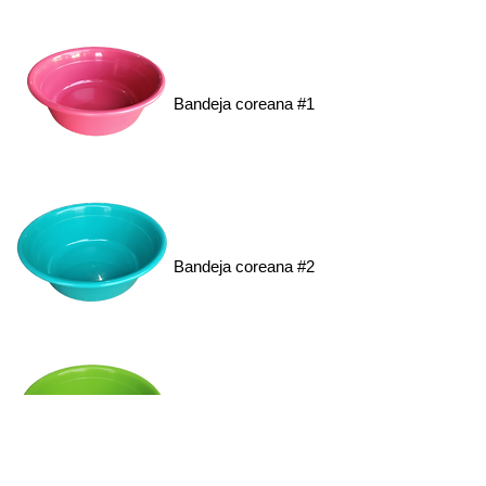
Bandeja coreana #1
Bandeja coreana #2
Bandeja coreana #3