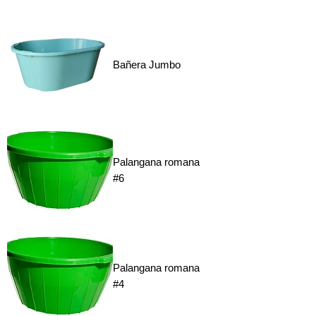
Bañera Jumbo
Palangana romana
#6
Palangana romana
#4