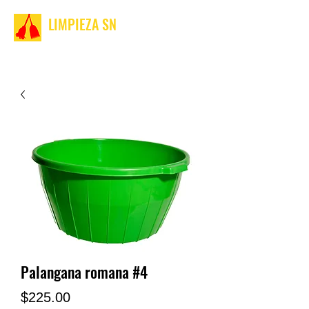
LIMPIEZA SN
Palangana romana #4
Precio
$225.00