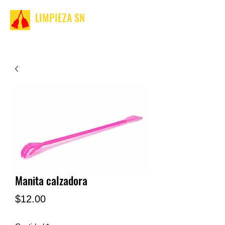
LIMPIEZA SN
Manita calzadora
Precio
$12.00