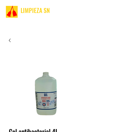
LIMPIEZA SN
Gel antibacterial 4L.