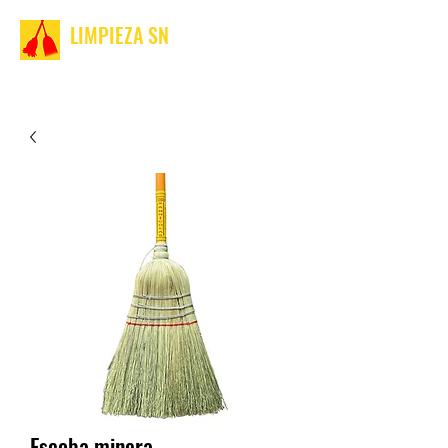
LIMPIEZA SN
Escoba minera