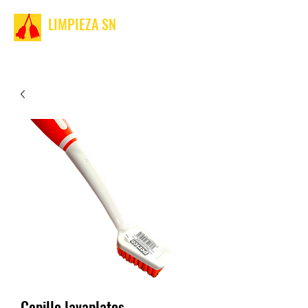
LIMPIEZA SN
Cepillo lavaplatos