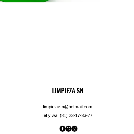
LIMPIEZA SN
limpiezasn@hotmail.com
Tel y wa: (81) 23-17-33-77