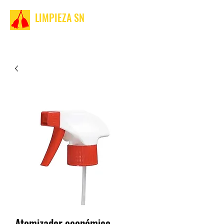
LIMPIEZA SN
Atomizador económico