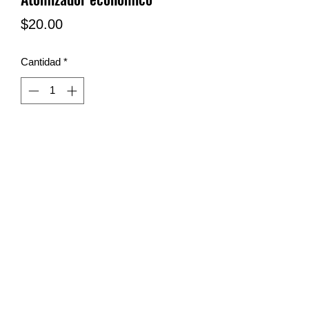
Precio
$20.00
Cantidad
*
LIMPIEZA SN
limpiezasn@hotmail.com
Tel y wa:
(81) 23-17-33-77